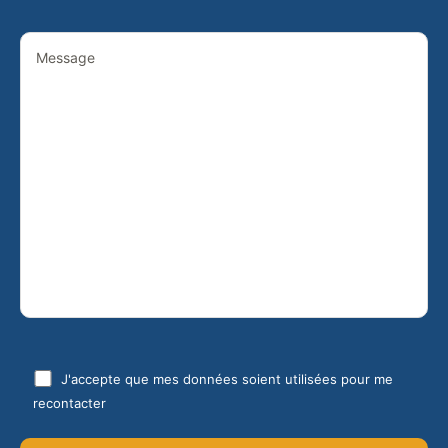
J'accepte que mes données soient utilisées pour me
recontacter