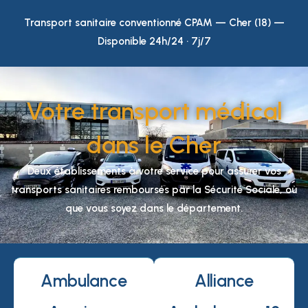
Transport sanitaire conventionné CPAM — Cher (18) —
Disponible 24h/24 · 7j/7
Votre transport médical
dans le Cher
Deux établissements à votre service pour assurer vos
transports sanitaires remboursés par la Sécurité Sociale, où
que vous soyez dans le département.
Ambulance
Alliance