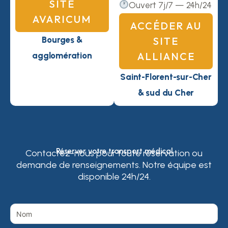
SITE
Ouvert 7j/7 — 24h/24
AVARICUM
ACCÉDER AU
Bourges &
SITE
ALLIANCE
agglomération
Saint-Florent-sur-Cher
& sud du Cher
Réserver votre transport médical
Contactez-nous pour toute réservation ou
demande de renseignements. Notre équipe est
disponible 24h/24.