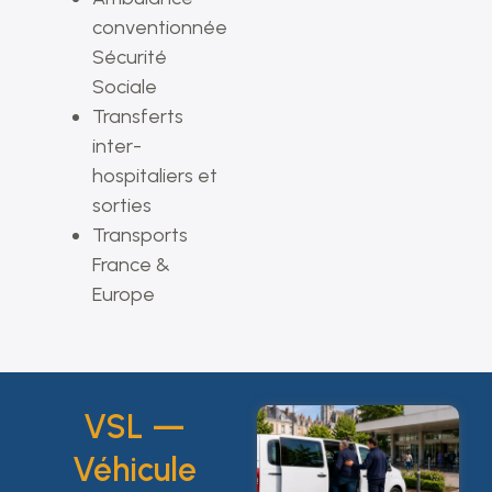
conventionnée
Sécurité
Sociale
Transferts
inter-
hospitaliers et
sorties
Transports
France &
Europe
VSL —
Véhicule