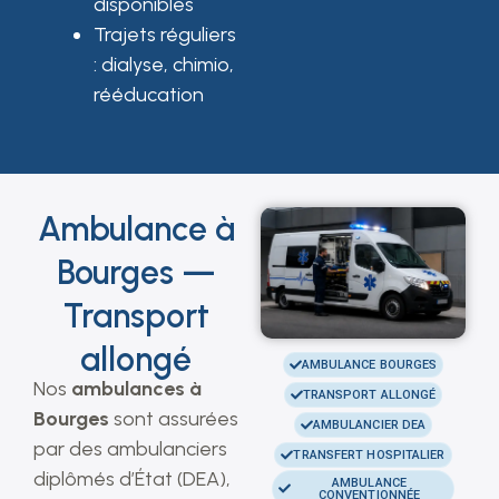
disponibles
Trajets réguliers
: dialyse, chimio,
rééducation
Ambulance à
Bourges —
Transport
allongé
AMBULANCE BOURGES
Nos
ambulances à
TRANSPORT ALLONGÉ
Bourges
sont assurées
AMBULANCIER DEA
par des ambulanciers
TRANSFERT HOSPITALIER
diplômés d’État (DEA),
AMBULANCE
CONVENTIONNÉE