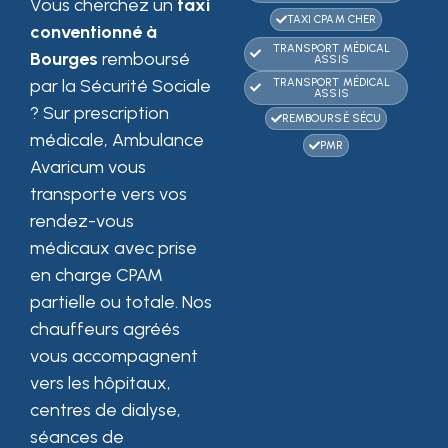
Vous cherchez un
taxi
TAXI CPAM CHER
conventionné à
TRANSPORT MÉDICAL
Bourges
remboursé
ASSIS
par la Sécurité Sociale
TRANSPORT MÉDICAL
ASSIS
? Sur prescription
REMBOURSÉ SÉCU
médicale, Ambulance
PMR
Avaricum vous
transporte vers vos
rendez-vous
médicaux avec prise
en charge CPAM
partielle ou totale. Nos
chauffeurs agréés
vous accompagnent
vers les hôpitaux,
centres de dialyse,
séances de