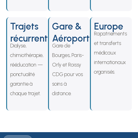
Trajets
Gare &
Europe
Rapatriements
récurrents
Aéroport
et transferts
Dialyse,
Gare de
médicaux
chimiothérapie,
Bourges, Paris-
internationaux
rééducation —
Orly et Roissy
organisés.
ponctualité
CDG pour vos
garantie à
soins à
chaque trajet.
distance.